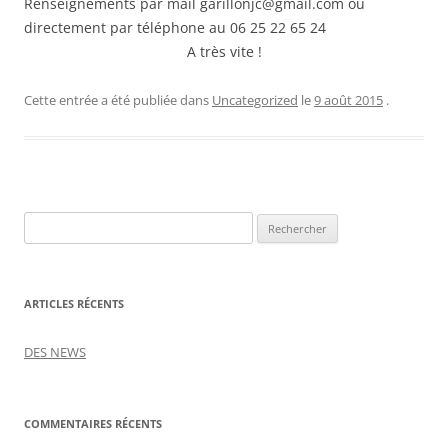
Renseignements par mail garillonjc@gmail.com ou
directement par téléphone au 06 25 22 65 24
A très vite !
Cette entrée a été publiée dans
Uncategorized
le
9 août 2015
.
Rechercher :
ARTICLES RÉCENTS
DES NEWS
COMMENTAIRES RÉCENTS