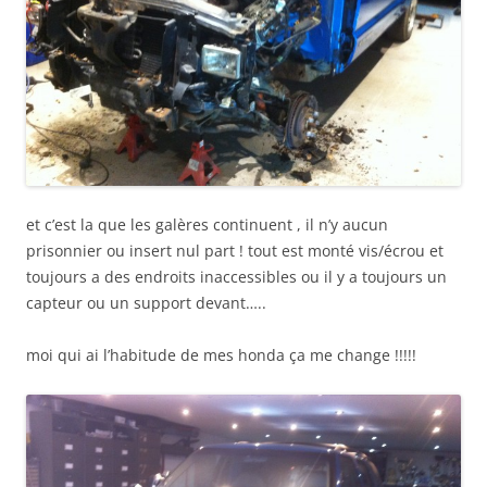
et c’est la que les galères continuent , il n’y aucun
prisonnier ou insert nul part ! tout est monté vis/écrou et
toujours a des endroits inaccessibles ou il y a toujours un
capteur ou un support devant…..
moi qui ai l’habitude de mes honda ça me change !!!!!