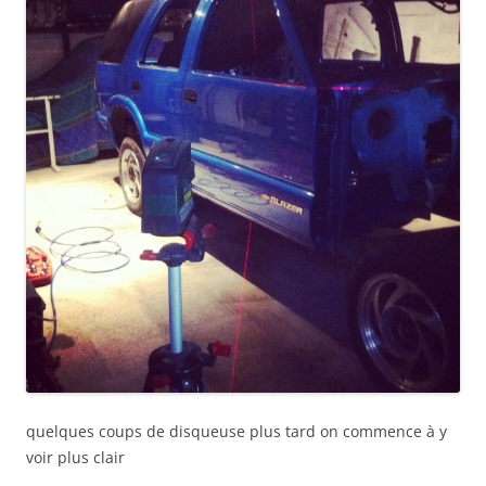
quelques coups de disqueuse plus tard on commence à y
voir plus clair