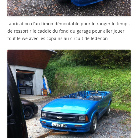
fabrication d’un timon démontable pour le ranger le temps
de ressortir le caddic du fond du garage pour aller jouer
tout le we avec les copains au circuit de ledenon