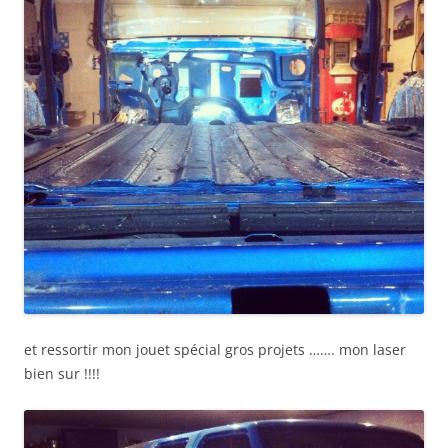
et ressortir mon jouet spécial gros projets ……. mon laser
bien sur !!!!