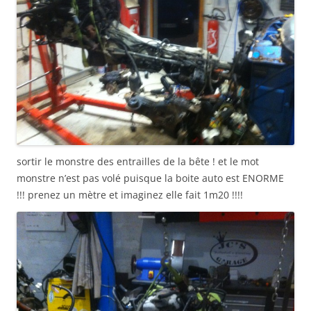
sortir le monstre des entrailles de la bête ! et le mot
monstre n’est pas volé puisque la boite auto est ENORME
!!! prenez un mètre et imaginez elle fait 1m20 !!!!